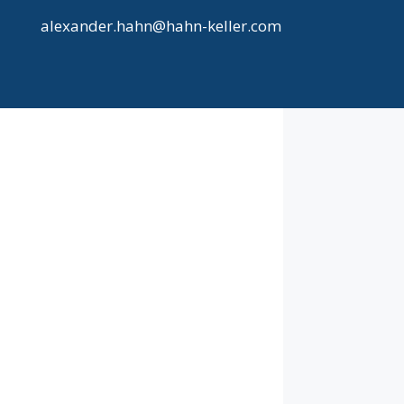
alexander.hahn@hahn-keller.com
#NEUESVOMHAHN