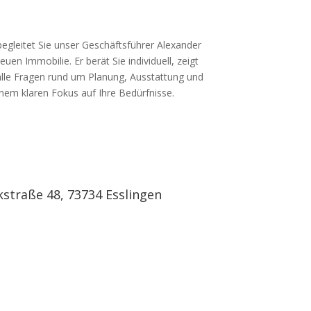
egleitet Sie unser Geschäftsführer Alexander
uen Immobilie. Er berät Sie individuell, zeigt
lle Fragen rund um Planung, Ausstattung und
inem klaren Fokus auf Ihre Bedürfnisse.
traße 48, 73734 Esslingen