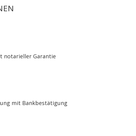
HNEN
 notarieller Garantie
lung mit Bankbestätigung