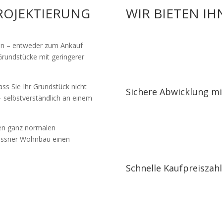
ROJEKTIERUNG
WIR BIETEN I
ken – entweder zum Ankauf
 Grundstücke mit geringerer
ass Sie Ihr Grundstück nicht
Sichere Abwicklung mit
 selbstverständlich an einem
nen ganz normalen
Rössner Wohnbau einen
Schnelle Kaufpreiszah