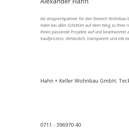
Alexander Hahn
Als Ansprechpartner für den Bereich Wohnbau b
Hahn bei allen Schritten auf dem Weg zu Ihrer ne
Ihnen passende Projekte auf und beantwortet a
Kaufprozess. Verlässlich, transparent und mit e
Hahn + Keller Wohnbau GmbH, Tecks
0711 - 396970 40