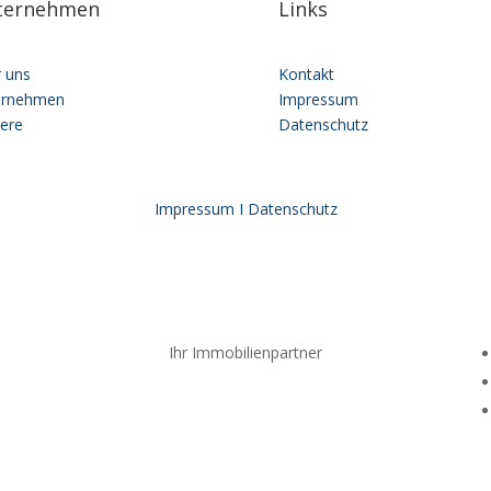
ternehmen
Links
 uns
Kontakt
ernehmen
Impressum
iere
Datenschutz
Impressum I
Datenschutz
Ihr Immobilienpartner