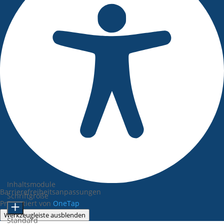
Inhaltsmodule
Barrierefreiheitsanpassungen
Schriftgröße
Präsentiert von
OneTap
Werkzeugleiste ausblenden
Standard