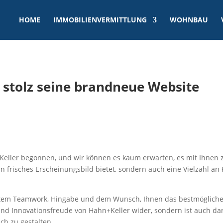
HOME
IMMOBILIENVERMITTLUNG
WOHNBAU
 stolz seine brandneue Website
Keller begonnen, und wir können es kaum erwarten, es mit Ihnen zu
n frisches Erscheinungsbild bietet, sondern auch eine Vielzahl an 
rtem Teamwork, Hingabe und dem Wunsch, Ihnen das bestmögliche 
t und Innovationsfreude von Hahn+Keller wider, sondern ist auch da
ch zu gestalten.