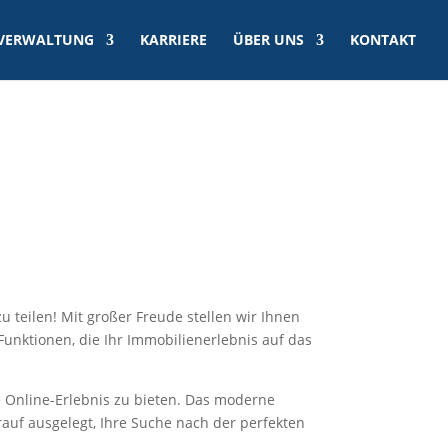
VERWALTUNG
KARRIERE
ÜBER UNS
KONTAKT
 teilen! Mit großer Freude stellen wir Ihnen
Funktionen, die Ihr Immobilienerlebnis auf das
Online-Erlebnis zu bieten. Das moderne
rauf ausgelegt, Ihre Suche nach der perfekten