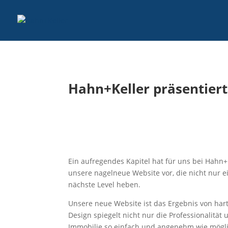
Hahn+Keller präsentiert
Ein aufregendes Kapitel hat für uns bei Hahn+
unsere nagelneue Website vor, die nicht nur ei
nächste Level heben.
Unsere neue Website ist das Ergebnis von ha
Design spiegelt nicht nur die Professionalitä
Immobilie so einfach und angenehm wie mögli