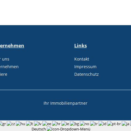
ternehmen
Links
r uns
Kontakt
ernehmen
Impressum
iere
Datenschutz
Ihr Immobilienpartner
Deutsch