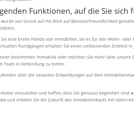
egenden Funktionen, auf die Sie sich
urde von Grund auf mit Blick auf Benutzerfreundlichkeit gestaltet.
stöbern.
Sie eine breite Palette von Immobilien, sei es für den Wohn- oder 
irtuellen Rundgängen erhalten Sie einen umfassenden Einblick in 
einer bestimmten Immobilie oder möchten Sie mehr über unsere D
m Team in Verbindung zu treten.
ufenden über die neuesten Entwicklungen auf dem Immobilienmark
+Keller einzuleiten und hoffen, dass Sie genauso begeistert sind 
ote und erleben Sie die Zukunft des Immobilienkaufs mit Hahn+Kell