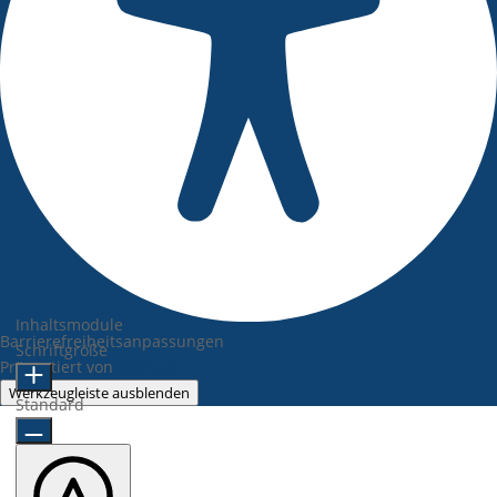
Inhaltsmodule
Barrierefreiheitsanpassungen
Schriftgröße
Präsentiert von
OneTap
Werkzeugleiste ausblenden
Standard