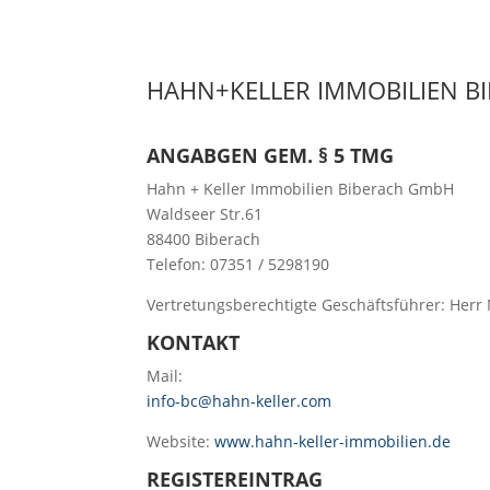
HAHN+KELLER IMMOBILIEN B
ANGABGEN GEM. § 5 TMG
Hahn + Keller Immobilien Biberach GmbH
Waldseer Str.61
88400 Biberach
Telefon:
07351 / 5298190
Vertretungsberechtigte Geschäftsführer: Herr M
KONTAKT
Mail:
info-bc@hahn-keller.com
Website:
www.hahn-keller-immobilien.de
REGISTEREINTRAG