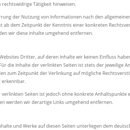
 rechtswidrige Tätigkeit hinweisen.
rrung der Nutzung von Informationen nach den allgemeinen
rst ab dem Zeitpunkt der Kenntnis einer konkreten Rechtsv
en wir diese Inhalte umgehend entfernen.
Websites Dritter, auf deren Inhalte wir keinen Einfluss hab
 die Inhalte der verlinkten Seiten ist stets der jeweilige A
rden zum Zeitpunkt der Verlinkung auf mögliche Rechtsverst
t erkennbar.
r verlinkten Seiten ist jedoch ohne konkrete Anhaltspunkte 
en werden wir derartige Links umgehend entfernen.
Inhalte und Werke auf diesen Seiten unterliegen dem deutsc