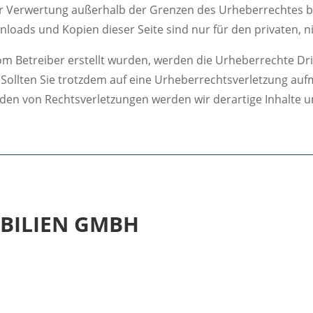
er Verwertung außerhalb der Grenzen des Urheberrechtes b
wnloads und Kopien dieser Seite sind nur für den privaten, 
t vom Betreiber erstellt wurden, werden die Urheberrechte D
t. Sollten Sie trotzdem auf eine Urheberrechtsverletzung a
den von Rechtsverletzungen werden wir derartige Inhalte 
BILIEN GMBH