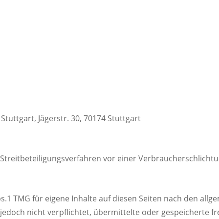
tuttgart, Jägerstr. 30, 70174 Stuttgart
an Streitbeteiligungsverfahren vor einer Verbraucherschlicht
bs.1 TMG für eigene Inhalte auf diesen Seiten nach den all
r jedoch nicht verpflichtet, übermittelte oder gespeichert