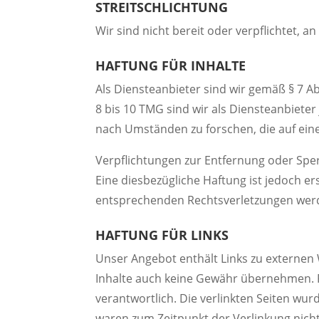
STREITSCHLICHTUNG
Wir sind nicht bereit oder verpflichtet, 
​HAFTUNG FÜR INHALTE
Als Diensteanbieter sind wir gemäß § 7 A
8 bis 10 TMG sind wir als Diensteanbiete
nach Umständen zu forschen, die auf eine
Verpflichtungen zur Entfernung oder Spe
Eine diesbezügliche Haftung ist jedoch e
entsprechenden Rechtsverletzungen werd
HAFTUNG FÜR LINKS
Unser Angebot enthält Links zu externen 
Inhalte auch keine Gewähr übernehmen. Für
verantwortlich. Die verlinkten Seiten wu
waren zum Zeitpunkt der Verlinkung nich