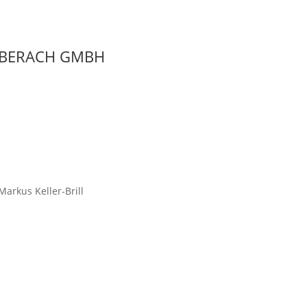
IBERACH GMBH
arkus Keller-Brill