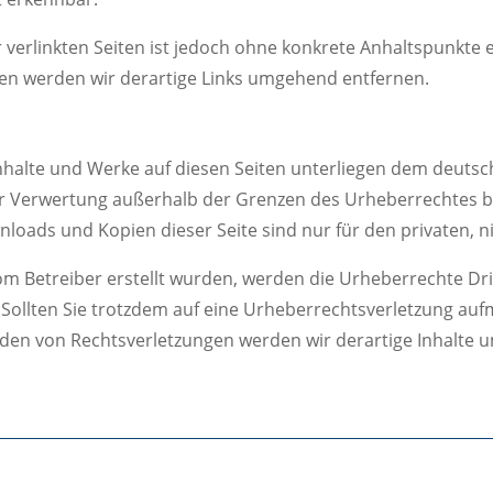
r verlinkten Seiten ist jedoch ohne konkrete Anhaltspunkte 
en werden wir derartige Links umgehend entfernen.
Inhalte und Werke auf diesen Seiten unterliegen dem deutsc
er Verwertung außerhalb der Grenzen des Urheberrechtes b
wnloads und Kopien dieser Seite sind nur für den privaten, 
t vom Betreiber erstellt wurden, werden die Urheberrechte D
t. Sollten Sie trotzdem auf eine Urheberrechtsverletzung a
den von Rechtsverletzungen werden wir derartige Inhalte 