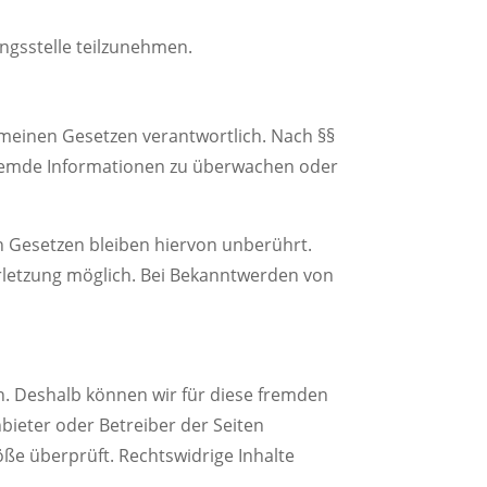
ungsstelle teilzunehmen.
gemeinen Gesetzen verantwortlich. Nach §§
e fremde Informationen zu überwachen oder
 Gesetzen bleiben hiervon unberührt.
erletzung möglich. Bei Bekanntwerden von
en. Deshalb können wir für diese fremden
nbieter oder Betreiber der Seiten
öße überprüft. Rechtswidrige Inhalte