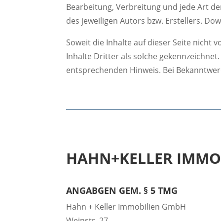
Bearbeitung, Verbreitung und jede Art d
des jeweiligen Autors bzw. Erstellers. Do
Soweit die Inhalte auf dieser Seite nich
Inhalte Dritter als solche gekennzeichne
entsprechenden Hinweis. Bei Bekanntwer
HAHN+KELLER IMMO
ANGABGEN GEM. § 5 TMG
Hahn + Keller Immobilien GmbH
Weinstr. 27