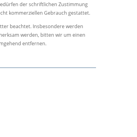
edürfen der schriftlichen Zustimmung
nicht kommerziellen Gebrauch gestattet.
ritter beachtet. Insbesondere werden
ufmerksam werden, bitten wir um einen
umgehend entfernen.