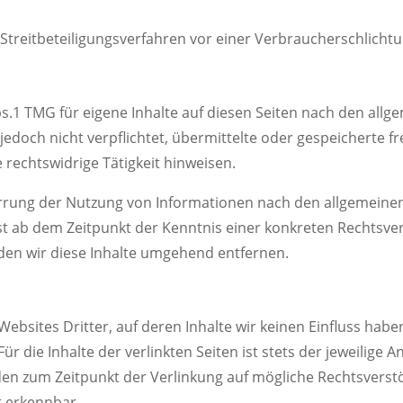
an Streitbeteiligungsverfahren vor einer Verbraucherschlicht
bs.1 TMG für eigene Inhalte auf diesen Seiten nach den all
r jedoch nicht verpflichtet, übermittelte oder gespeichert
 rechtswidrige Tätigkeit hinweisen.
rrung der Nutzung von Informationen nach den allgemeinen
rst ab dem Zeitpunkt der Kenntnis einer konkreten Rechtsv
en wir diese Inhalte umgehend entfernen.
Websites Dritter, auf deren Inhalte wir keinen Einfluss hab
 die Inhalte der verlinkten Seiten ist stets der jeweilige A
rden zum Zeitpunkt der Verlinkung auf mögliche Rechtsverst
t erkennbar.