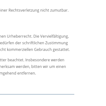
einer Rechtsverletzung nicht zumutbar.
hen Urheberrecht. Die Vervielfältigung,
edürfen der schriftlichen Zustimmung
nicht kommerziellen Gebrauch gestattet.
ritter beachtet. Insbesondere werden
ufmerksam werden, bitten wir um einen
umgehend entfernen.