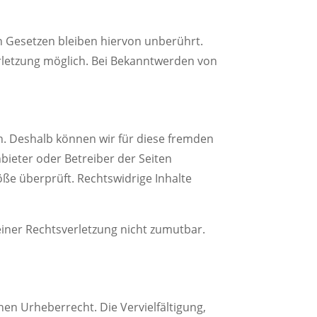
 Gesetzen bleiben hiervon unberührt.
erletzung möglich. Bei Bekanntwerden von
en. Deshalb können wir für diese fremden
nbieter oder Betreiber der Seiten
öße überprüft. Rechtswidrige Inhalte
einer Rechtsverletzung nicht zumutbar.
hen Urheberrecht. Die Vervielfältigung,