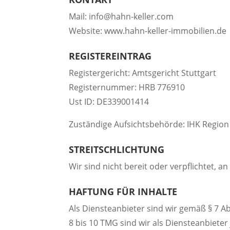
Mail: info@hahn-keller.com
Website: www.hahn-keller-immobilien.de
REGISTEREINTRAG
Registergericht: Amtsgericht Stuttgart
Registernummer: HRB 776910
Ust ID: DE339001414
Zuständige Aufsichtsbehörde: IHK Region S
STREITSCHLICHTUNG
Wir sind nicht bereit oder verpflichtet, 
​HAFTUNG FÜR INHALTE
Als Diensteanbieter sind wir gemäß § 7 A
8 bis 10 TMG sind wir als Diensteanbiete