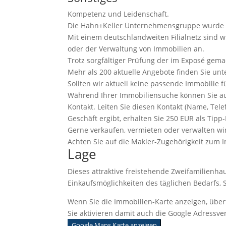
Kompetenz und Leidenschaft.
Die Hahn+Keller Unternehmensgruppe wurde 1
Mit einem deutschlandweiten Filialnetz sind w
oder der Verwaltung von Immobilien an.
Trotz sorgfältiger Prüfung der im Exposé gem
Mehr als 200 aktuelle Angebote finden Sie un
Sollten wir aktuell keine passende Immobilie 
Während Ihrer Immobiliensuche können Sie auc
Kontakt. Leiten Sie diesen Kontakt (Name, Tel
Geschäft ergibt, erhalten Sie 250 EUR als Tipp-
Gerne verkaufen, vermieten oder verwalten wi
Achten Sie auf die Makler-Zugehörigkeit zum I
Lage
Dieses attraktive freistehende Zweifamilienha
Einkaufsmöglichkeiten des täglichen Bedarfs, 
Wenn Sie die Immobilien-Karte anzeigen, über
Sie aktivieren damit auch die Google Adressve
Google Maps Karte anzeigen