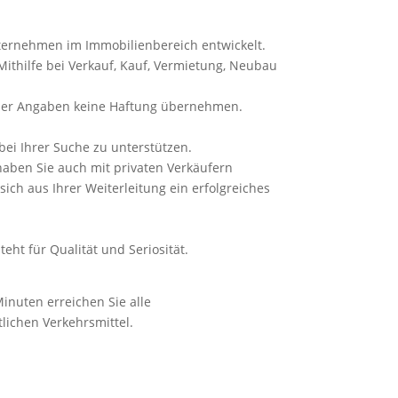
ernehmen im Immobilienbereich entwickelt.
Mithilfe bei Verkauf, Kauf, Vermietung, Neubau
t der Angaben keine Haftung übernehmen.
bei Ihrer Suche zu unterstützen.
haben Sie auch mit privaten Verkäufern
ich aus Ihrer Weiterleitung ein erfolgreiches
ht für Qualität und Seriosität.
inuten erreichen Sie alle
lichen Verkehrsmittel.