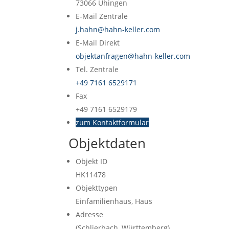
73066
Uhingen
E-Mail Zentrale
j.hahn@hahn-keller.com
E-Mail Direkt
objektanfragen@hahn-keller.com
Tel. Zentrale
+49 7161 6529171
Fax
+49 7161 6529179
zum Kontaktformular
Objektdaten
Objekt ID
HK11478
Objekttypen
Einfamilienhaus, Haus
Adresse
(Schlierbach, Württemberg)