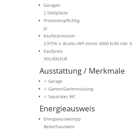
Garagen
2 Stellplätze
Provisionspflichtig
Ja
Käufer­provision
2,975% v. Brutto-VKP (mind. 6000 EUR) inkl. 
Kaufpreis
950.000 EUR
Ausstattung / Merkmale
✓ Garage
✓ Garten/Gartennutzung
✓ Separates WC
Energieausweis
Energieausweistyp
Bedarfs­ausweis