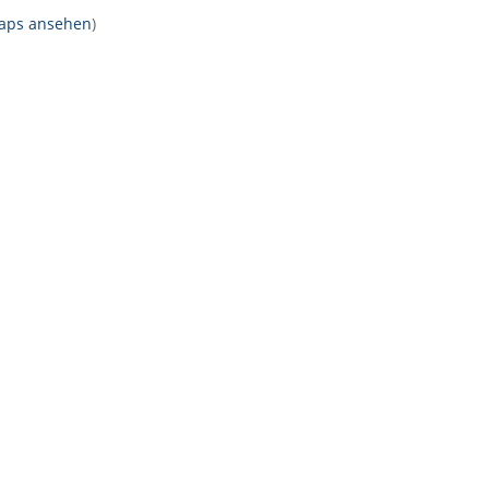
Maps ansehen
)