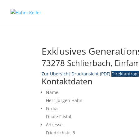
Exklusives Generatio
73278 Schlierbach, Einfa
Zur Übersicht
Druckansicht (PDF)
Direktanfrag
Kontaktdaten
Name
Herr Jürgen Hahn
Firma
Filiale Filstal
Adresse
Friedrichstr. 3