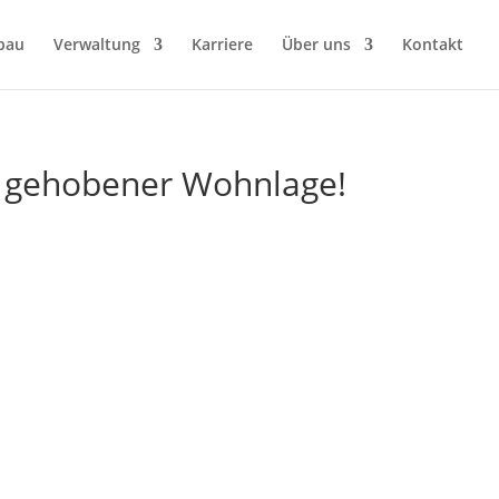
bau
Verwaltung
Karriere
Über uns
Kontakt
n gehobener Wohnlage!