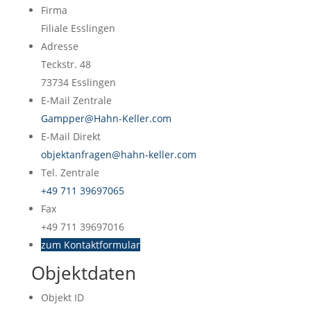
Firma
Filiale Esslingen
Adresse
Teckstr. 48
73734
Esslingen
E-Mail Zentrale
Gampper@Hahn-Keller.com
E-Mail Direkt
objektanfragen@hahn-keller.com
Tel. Zentrale
+49 711 39697065
Fax
+49 711 39697016
zum Kontaktformular
Objektdaten
Objekt ID