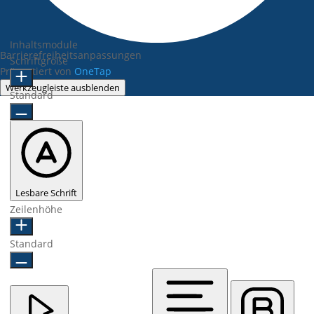
Inhaltsmodule
Barrierefreiheitsanpassungen
Schriftgröße
Präsentiert von
OneTap
Werkzeugleiste ausblenden
Standard
Lesbare Schrift
Zeilenhöhe
Standard