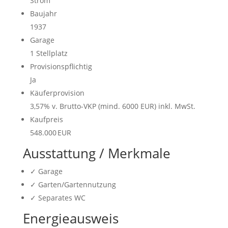
Strom
Baujahr
1937
Garage
1 Stellplatz
Provisionspflichtig
Ja
Käufer­provision
3,57% v. Brutto-VKP (mind. 6000 EUR) inkl. MwSt.
Kaufpreis
548.000 EUR
Ausstattung / Merkmale
✓ Garage
✓ Garten/Gartennutzung
✓ Separates WC
Energieausweis