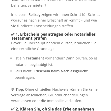
behalten, vermieten?
In diesem Beitrag zeigen wir Ihnen Schritt für Schritt,
worauf es nach einer Erbschaft ankommt – und wie
Sie fundierte Entscheidungen treffen.
✅ 1. Erbschein beantragen oder notarielles
Testament prüfen
Bevor Sie überhaupt handeln dürfen, brauchen Sie
eine rechtliche Grundlage:
Ist ein
Testament
vorhanden? Dann prüfen, ob es
notariell beglaubigt ist.
Falls nicht:
Erbschein beim Nachlassgericht
beantragen.
💬
Tipp:
Ohne offiziellen Nachweis können Sie keine
Verträge abschließen, Grundbuchänderungen
veranlassen oder die Immobilie verkaufen.
✅ 2. Klären Sie, ob Sie das Erbe annehmen