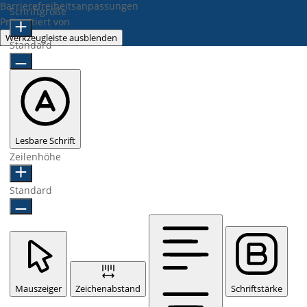
Barrierefreiheitsanpassungen
Schriftgröße
Präsentiert von
OneTap
Werkzeugleiste ausblenden
Standard
Lesbare Schrift
Zeilenhöhe
Standard
Mauszeiger
Zeichenabstand
Schriftstärke