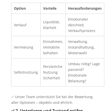
Option
Vorteile
Herausforderungen
Emotionaler
Liquidität,
Verkauf
Abschied,
Klarheit
Verkaufsprozess
Einnahmen,
Verwaltung,
Vermietung
Immobilie
Instandhaltung,
behalten
Mieterwahl
Umbau nötig? Lage
Persönliche
passend?
Selbstnutzung
Nutzung,
Emotionale
Sicherheit
Belastung?
✅ Unser Team unterstützt Sie bei der Bewertung
aller Optionen – objektiv und ehrlich.
✅ 7. Unterlagen und Zustand prüfen