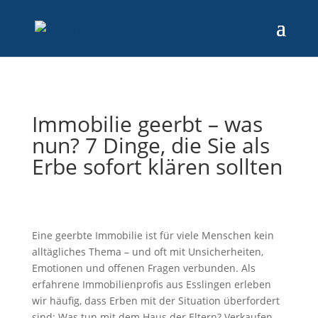
Immobilie geerbt – was
nun? 7 Dinge, die Sie als
Erbe sofort klären sollten
Eine geerbte Immobilie ist für viele Menschen kein
alltägliches Thema – und oft mit Unsicherheiten,
Emotionen und offenen Fragen verbunden. Als
erfahrene Immobilienprofis aus Esslingen erleben
wir häufig, dass Erben mit der Situation überfordert
sind: Was tun mit dem Haus der Eltern? Verkaufen,