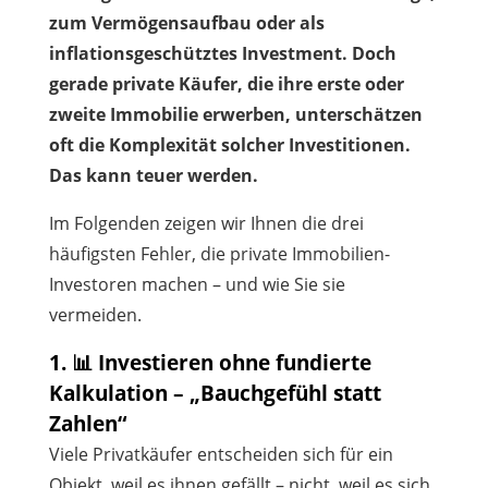
zum Vermögensaufbau oder als
inflationsgeschütztes Investment. Doch
gerade private Käufer, die ihre erste oder
zweite Immobilie erwerben, unterschätzen
oft die Komplexität solcher Investitionen.
Das kann teuer werden.
Im Folgenden zeigen wir Ihnen die drei
häufigsten Fehler, die private Immobilien-
Investoren machen – und wie Sie sie
vermeiden.
1. 📊 Investieren ohne fundierte
Kalkulation – „Bauchgefühl statt
Zahlen“
Viele Privatkäufer entscheiden sich für ein
Objekt, weil es ihnen gefällt – nicht, weil es sich