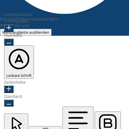
Inhaltsmodule
Barrierefreiheitsanpassungen
Schriftgröße
Präsentiert von
OneTap
Werkzeugleiste ausblenden
Standard
Lesbare Schrift
Zeilenhöhe
Standard