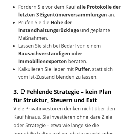
Fordern Sie vor dem Kauf
alle Protokolle der
letzten 3 Eigentümerversammlungen
an.
Prüfen Sie die
Höhe der
Instandhaltungsrücklage
und geplante
Maßnahmen.
Lassen Sie sich bei Bedarf von einem
Bausachverständigen oder
Immobilienexperten
beraten.
Kalkulieren Sie lieber mit
Puffer
, statt sich
vom Ist-Zustand blenden zu lassen.
3. 📑 Fehlende Strategie – kein Plan
für Struktur, Steuern und Exit
Viele Privatinvestoren denken nicht über den
Kauf hinaus. Sie investieren ohne klare Ziele
oder Strategie – etwa wie lange sie die
Immobilie halten wollen, ob sie vererbt oder