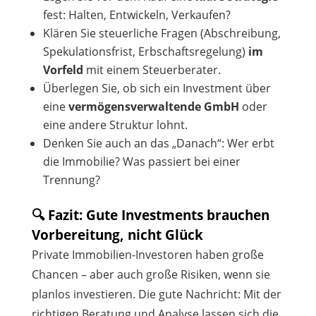
fest: Halten, Entwickeln, Verkaufen?
Klären Sie steuerliche Fragen (Abschreibung,
Spekulationsfrist, Erbschaftsregelung)
im
Vorfeld
mit einem Steuerberater.
Überlegen Sie, ob sich ein Investment über
eine
vermögensverwaltende GmbH
oder
eine andere Struktur lohnt.
Denken Sie auch an das „Danach“: Wer erbt
die Immobilie? Was passiert bei einer
Trennung?
🔍 Fazit: Gute Investments brauchen
Vorbereitung, nicht Glück
Private Immobilien-Investoren haben große
Chancen – aber auch große Risiken, wenn sie
planlos investieren. Die gute Nachricht: Mit der
richtigen Beratung und Analyse lassen sich die