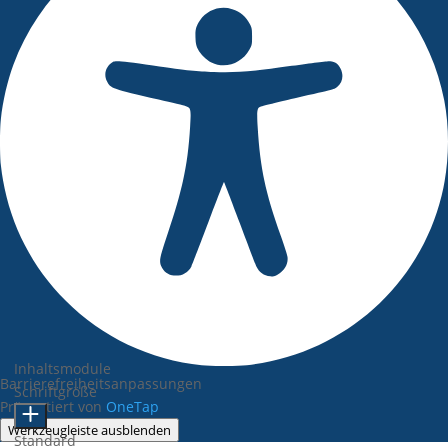
Inhaltsmodule
Barrierefreiheitsanpassungen
Schriftgröße
Präsentiert von
OneTap
Werkzeugleiste ausblenden
Standard