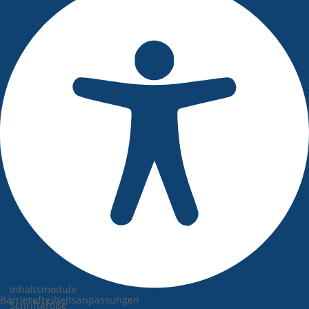
Inhaltsmodule
Barrierefreiheitsanpassungen
Schriftgröße