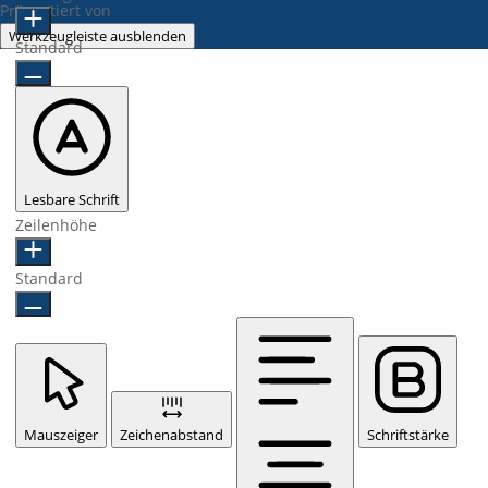
Präsentiert von
OneTap
Werkzeugleiste ausblenden
Standard
Lesbare Schrift
Zeilenhöhe
Standard
Mauszeiger
Zeichenabstand
Schriftstärke