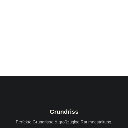
Grundriss
Perfekte Grundrisse & großzügige Raumgestaltung.